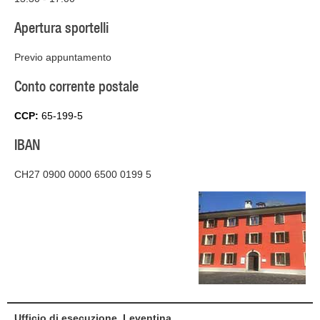
Apertura sportelli
Previo appuntamento
Conto corrente postale
CCP:
65-199-5
IBAN
CH27 0900 0000 6500 0199 5
Ufficio di esecuzione, Leventina