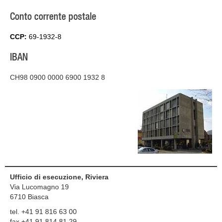
Conto corrente postale
CCP:
69-1932-8
IBAN
CH98 0900 0000 6900 1932 8
Ufficio di esecuzione, Riviera
Via Lucomagno 19
6710
Biasca
tel. +41 91 816 63 00
fax +41 91 814 81 29