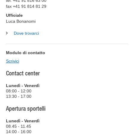
tel. +41 91 816 63 00
fax +41 91 814 81 29
Ufficiale
Luca Bonanomi
Dove trovarci
Modulo di contatto
Scrivici
Contact center
Lunedì - Venerdì
08:00 - 12:00
13:30 - 17:00
Apertura sportelli
Lunedì - Venerdì
08.45 - 11.45
14:00 - 16:00