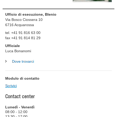
Ufficio di esecuzione, Blenio
Via Bosco Ciossera 10
6716
Acquarossa
tel. +41 91 816 63 00
fax +41 91 814 81 29
Ufficiale
Luca Bonanomi
Dove trovarci
Modulo di contatto
Scrivici
Contact center
Lunedì - Venerdì
08:00 - 12:00
13:30 - 17:00