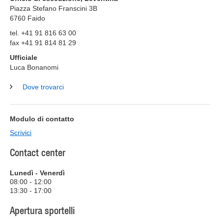
Piazza Stefano Franscini 3B
6760
Faido
tel. +41 91 816 63 00
fax +41 91 814 81 29
Ufficiale
Luca Bonanomi
Dove trovarci
Modulo di contatto
Scrivici
Contact center
Lunedì - Venerdì
08:00 - 12:00
13:30 - 17:00
Apertura sportelli