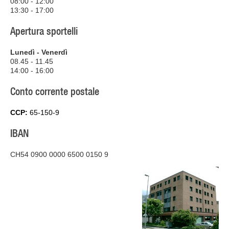
08:00 - 12:00
13:30 - 17:00
Apertura sportelli
Lunedì - Venerdì
08.45 - 11.45
14:00 - 16:00
Conto corrente postale
CCP:
65-150-9
IBAN
CH54 0900 0000 6500 0150 9