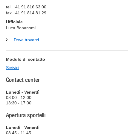
tel. +41 91 816 63 00
fax +41 91 814 81 29
Ufficiale
Luca Bonanomi
Dove trovarci
Modulo di contatto
Scrivici
Contact center
Lunedì - Venerdì
08:00 - 12:00
13:30 - 17:00
Apertura sportelli
Lunedì - Venerdì
08.45 - 11.45