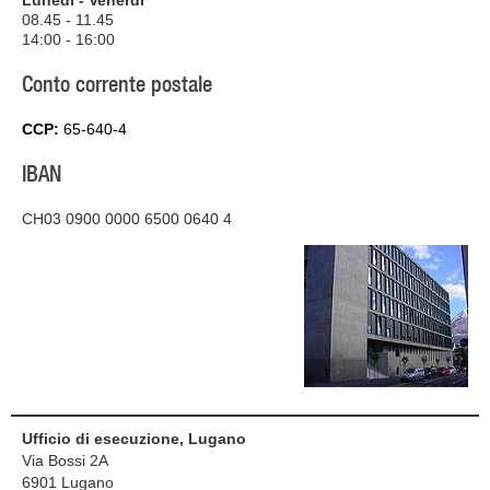
Lunedì - Venerdì
08.45 - 11.45
14:00 - 16:00
Conto corrente postale
CCP:
65-640-4
IBAN
CH03 0900 0000 6500 0640 4
Ufficio di esecuzione, Lugano
Via Bossi 2A
6901
Lugano