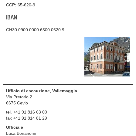
CCP:
65-620-9
IBAN
CH30 0900 0000 6500 0620 9
Ufficio di esecuzione, Vallemaggia
Via Pretorio 2
6675
Cevio
tel. +41 91 816 63 00
fax +41 91 814 81 29
Ufficiale
Luca Bonanomi