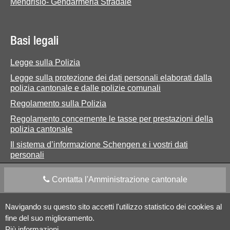
Mendrisio- Gendarmeria Stradale
Basi legali
Legge sulla Polizia
Legge sulla protezione dei dati personali elaborati dalla
polizia cantonale e dalle polizie comunali
Regolamento sulla Polizia
Regolamento concernente le tasse per prestazioni della
polizia cantonale
Il sistema d’informazione Schengen e i vostri dati
personali
Contatta l'Amministrazione cantonale
Navigando su questo sito accetti l'utilizzo statistico dei cookies al
Apps Mobile
Social media
fine del suo miglioramento.
Più informazioni