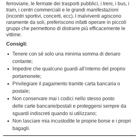
ferroviarie, le fermate dei trasporti pubblici, i treni, i bus, i
tram, i centri commerciali e le grandi manifestazioni
(incontri sportivi, concerti, ecc). I malviventi agiscono
raramente da soli, preferiscono infatti operare in piccoli
gruppi che permettono di distrarre più efficacemente le
vittime.
Consigli:
Tenere con sé solo una minima somma di denaro
contante;
Impedire che qualcuno guardi all'interno del proprio
portamonete;
Privilegiare il pagamento tramite carta bancaria o
postale;
Non conservare mai i codici nello stesso posto
delle carte bancarie/postali e proteggersi sempre da
sguardi indiscreti quando si utilizzano;
Non lasciare mia incustodite le proprie borse e i propri
bagagli.