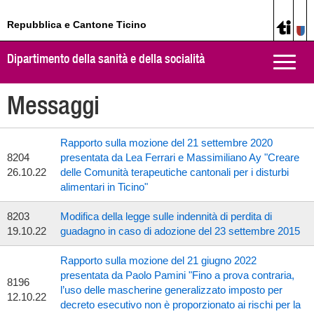
Repubblica e Cantone Ticino
Dipartimento della sanità e della socialità
Toggle
naviga
Messaggi
Rapporto sulla mozione del 21 settembre 2020
8204
presentata da Lea Ferrari e Massimiliano Ay "Creare
26.10.22
delle Comunità terapeutiche cantonali per i disturbi
alimentari in Ticino"
8203
Modifica della legge sulle indennità di perdita di
19.10.22
guadagno in caso di adozione del 23 settembre 2015
Rapporto sulla mozione del 21 giugno 2022
presentata da Paolo Pamini "Fino a prova contraria,
8196
l’uso delle mascherine generalizzato imposto per
12.10.22
decreto esecutivo non è proporzionato ai rischi per la