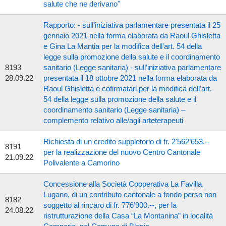
salute che ne derivano"
Rapporto: - sull’iniziativa parlamentare presentata il 25
gennaio 2021 nella forma elaborata da Raoul Ghisletta
e Gina La Mantia per la modifica dell’art. 54 della
legge sulla promozione della salute e il coordinamento
8193
sanitario (Legge sanitaria) - sull’iniziativa parlamentare
28.09.22
presentata il 18 ottobre 2021 nella forma elaborata da
Raoul Ghisletta e cofirmatari per la modifica dell’art.
54 della legge sulla promozione della salute e il
coordinamento sanitario (Legge sanitaria) –
complemento relativo alle/agli arteterapeuti
Richiesta di un credito suppletorio di fr. 2'562’653.--
8191
per la realizzazione del nuovo Centro Cantonale
21.09.22
Polivalente a Camorino
Concessione alla Società Cooperativa La Favilla,
Lugano, di un contributo cantonale a fondo perso non
8182
soggetto al rincaro di fr. 776’900.--, per la
24.08.22
ristrutturazione della Casa “La Montanina” in località