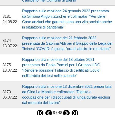
Camperio, nel Comune di Blenio
Rapporto sulla mozione 24 gennaio 2022 presentata
8181
da Simona Arigoni Zürcher e cofirmatari “Per delle
24.08.22
Case anziani che garantiscano una vita sociale anche
in situazioni di pandemia”
Rapporto sulla mozione del 21 febbraio 2022
8174
presentata da Sabrina Aldi per il Gruppo della Lega dei
13.07.22
Ticinesi "COVID: è giunta l’ora di abolire le restrizioni"
Rapporto sulla mozione del 18 ottobre 2021
8175
presentata da Paolo Pamini per il Gruppo UDC
13.07.22
"Rendere possibile il rilascio di certificati Covid
nell’ambito dei test nelle aziende"
Rapporto sulla mozione 13 dicembre 2021 presentata
8170
da Gina La Mantia e cofirmatari “Dignità e
06.07.22
occupazione per i disoccupati di lunga durata esclusi
dal mercato del lavoro”
8 / 48