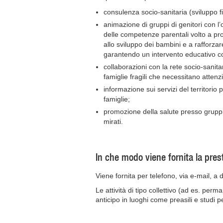
consulenza socio-sanitaria (sviluppo fis
animazione di gruppi di genitori con l’o
delle competenze parentali volto a pr
allo sviluppo dei bambini e a rafforzare
garantendo un intervento educativo co
collaborazioni con la rete socio-sanita
famiglie fragili che necessitano atte
informazione sui servizi del territorio 
famiglie;
promozione della salute presso gruppi 
mirati.
In che modo viene fornita la pres
Viene fornita per telefono, via e-mail, a 
Le attività di tipo collettivo (ad es. per
anticipo in luoghi come preasili e studi pe