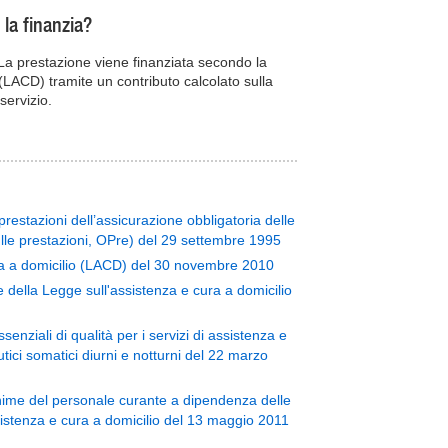
 la finanzia?
 La prestazione viene finanziata secondo la
(LACD) tramite un contributo calcolato sulla
servizio.
restazioni dell’assicurazione obbligatoria delle
lle prestazioni, OPre) del 29 settembre 1995
ra a domicilio (LACD) del 30 novembre 2010
della Legge sull'assistenza e cura a domicilio
enziali di qualità per i servizi di assistenza e
utici somatici diurni e notturni del 22 marzo
inime del personale curante a dipendenza delle
ssistenza e cura a domicilio del 13 maggio 2011