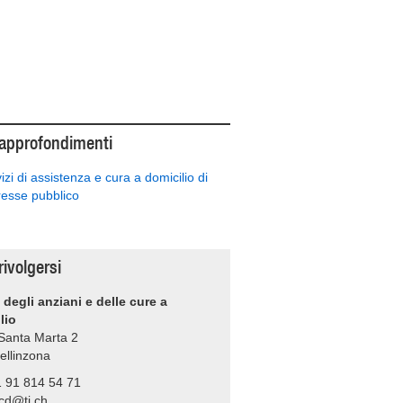
 approfondimenti
izi di assistenza e cura a domicilio di
resse pubblico
rivolgersi
 degli anziani e delle cure a
lio
 Santa Marta 2
ellinzona
1 91 814 54 71
cd@ti.ch