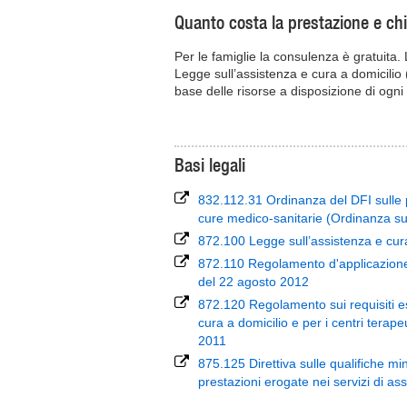
Quanto costa la prestazione e chi
Per le famiglie la consulenza è gratuita.
Legge sull’assistenza e cura a domicilio 
base delle risorse a disposizione di ogni 
Basi legali
832.112.31 Ordinanza del DFI sulle p
cure medico-sanitarie (Ordinanza su
872.100 Legge sull’assistenza e cu
872.110 Regolamento d'applicazione 
del 22 agosto 2012
872.120 Regolamento sui requisiti ess
cura a domicilio e per i centri terape
2011
875.125 Direttiva sulle qualifiche m
prestazioni erogate nei servizi di a