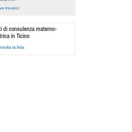
ve trovarci
zi di consulenza materno-
rica in Ticino
sulta la lista