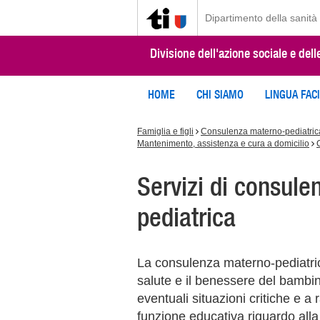
Dipartimento della sanità 
Divisione dell'azione sociale e dell
HOME
CHI SIAMO
LINGUA FAC
Famiglia e figli
Consulenza materno-pediatric
Mantenimento, assistenza e cura a domicilio
Servizi di consul
pediatrica
La consulenza materno-pediatric
salute e il benessere del bambin
eventuali situazioni critiche e a r
funzione educativa riguardo alla