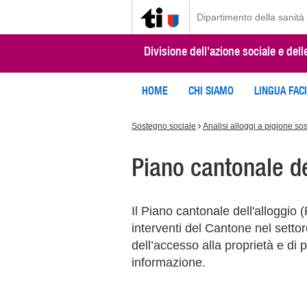
Dipartimento della sanità 
Divisione dell'azione sociale e dell
HOME
CHI SIAMO
LINGUA FAC
Sostegno sociale
Analisi alloggi a pigione sos
Piano cantonale del
Il Piano cantonale dell'alloggio 
interventi del Cantone nel settor
dell’accesso alla proprietà e di
informazione.