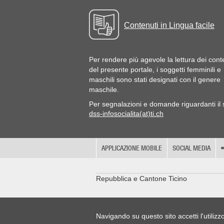
Contenuti in Lingua facile
Per rendere più agevole la lettura dei cont
del presente portale, i soggetti femminili e
maschili sono stati designati con il genere
maschile.
Per segnalazioni e domande riguardanti il s
dss-infosocialita(at)ti.ch
APPLICAZIONE MOBILE
SOCIAL MEDIA
Repubblica e Cantone Ticino
Navigando su questo sito accetti l'utilizz