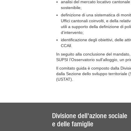
analisi del mercato locativo cantonale
sostenibile;
definizione di una sistematica di monit
Uffici cantonali coinvolti, e della relat
utili a supporto della definizione di poli
d’intervento;
identificazione degli obiettivi, delle at
CCAll.
In seguito alla conclusione del mandato, 
SUPSI l’Osservatorio sull’alloggio, un pr
Il comitato guida è composto dalla Divisi
dalla Sezione dello sviluppo territoriale (
(USTAT).
Divisione dell'azione sociale
e delle famiglie