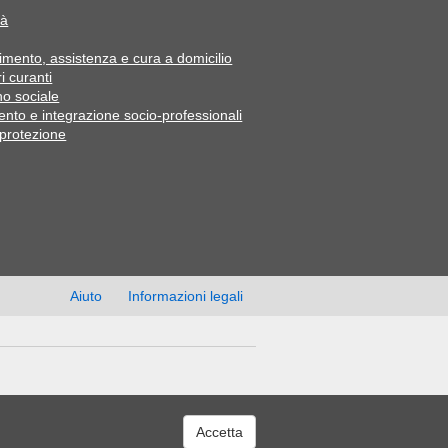
tà
mento, assistenza e cura a domicilio
i curanti
o sociale
ento e integrazione socio-professionali
 protezione
Aiuto
Informazioni legali
Accetta