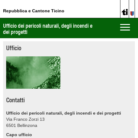
Repubblica e Cantone Ticino
Ufficio dei pericoli naturali, degli incendi e
Toggle
dei progetti
naviga
Ufficio
Contatti
Ufficio dei pericoli naturali, degli incendi e dei progetti
Via Franco Zorzi 13
6501
Bellinzona
Capo ufficio