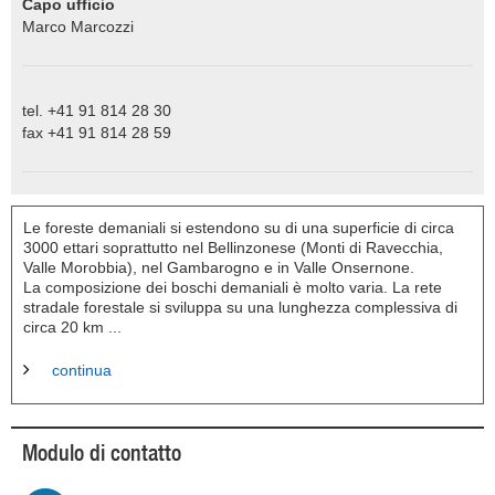
Capo ufficio
Marco Marcozzi
tel. +41 91 814 28 30
fax +41 91 814 28 59
Le foreste demaniali si estendono su di una superficie di circa
3000 ettari soprattutto nel Bellinzonese (Monti di Ravecchia,
Valle Morobbia), nel Gambarogno e in Valle Onsernone.
La composizione dei boschi demaniali è molto varia. La rete
stradale forestale si sviluppa su una lunghezza complessiva di
circa 20 km ...
continua
Modulo di contatto