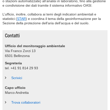
o stazioni automatizzate) all’analisi in laboratorio, fino alla gestione
e condivisione dei dati tramite il sistema informativo OASI.
L’ufficio, inoltre, collabora ai temi degli indicatori ambientali e
statistici (
STAR
) e coordina il tema della geoinformazione per la
Sezione della protezione dell'aria dell'acqua e del suolo.
Contatti
Ufficio del monitoraggio ambientale
Via Franco Zorzi 13
6501
Bellinzona
Segreteria
tel. +41 91 814 29 93
Scrivici
Capo ufficio
Marco Andretta
Trova collaboratori