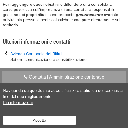
Per raggiungere questi obiettivi e diffondere una consolidata
consapevolezza sull'importanza di una corretta e responsabile
gestione dei propri rifiuti, sono proposte
gratuitamente
svariate
attività, sia presso le sedi scolastiche come pure direttamente sul
territorio.
Ulteriori informazioni e contatti
Azienda Cantonale dei Rifiuti
Settore comunicazione e sensibilizzazione
Contatta l'Amministrazione cantonale
Navigando su questo sito accetti l'utilizzo statistico dei cookies al
Apps Mobile
Social media
fine del suo miglioramento.
Più informazioni
Aiuto
Accetta
Versione desktop
|
Informazioni legali