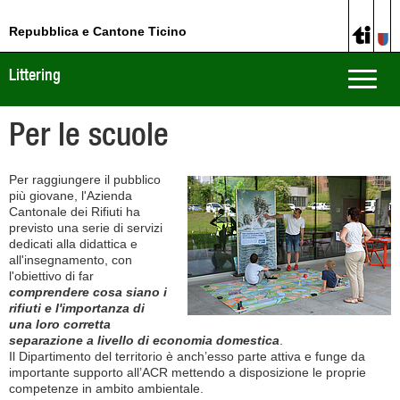
Repubblica e Cantone Ticino
Littering
Toggle
naviga
Per le scuole
Per raggiungere il pubblico
più giovane, l'Azienda
Cantonale dei Rifiuti ha
previsto una serie di servizi
dedicati alla didattica e
all'insegnamento, con
l'obiettivo di far
comprendere cosa siano i
rifiuti e l'importanza di
una loro corretta
separazione a livello di economia domestica
.
Il Dipartimento del territorio è anch’esso parte attiva e funge da
importante supporto all’ACR mettendo a disposizione le proprie
competenze in ambito ambientale.