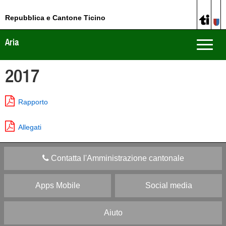
Repubblica e Cantone Ticino
Aria
Toggle
naviga
2017
Rapporto
Allegati
Contatta l'Amministrazione cantonale
Apps Mobile
Social media
Aiuto