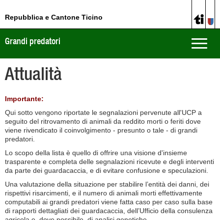
Repubblica e Cantone Ticino
Grandi predatori
Toggle
naviga
Attualità
Importante:
Qui sotto vengono riportate le segnalazioni pervenute all'UCP a
seguito del ritrovamento di animali da reddito morti o feriti dove
viene rivendicato il coinvolgimento - presunto o tale - di grandi
predatori.
Lo scopo della lista è quello di offrire una visione d'insieme
trasparente e completa delle segnalazioni ricevute e degli interventi
da parte dei guardacaccia, e di evitare confusione e speculazioni.
Una valutazione della situazione per stabilire l’entità dei danni, dei
rispettivi risarcimenti, e il numero di animali morti effettivamente
computabili ai grandi predatori viene fatta caso per caso sulla base
di rapporti dettagliati dei guardacaccia, dell’Ufficio della consulenza
agricola e, dove possibile, di analisi genetiche.