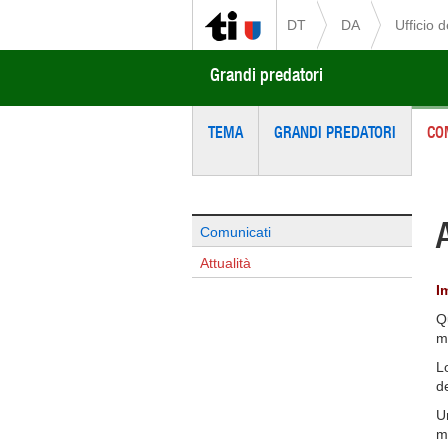
DT
DA
Ufficio 
Grandi predatori
TEMA
GRANDI PREDATORI
CO
Comunicati
Attualità
I
Q
mo
L
d
Un
m