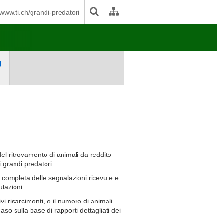
www.ti.ch/grandi-predatori
Ù
el ritrovamento di animali da reddito
i grandi predatori.
e completa delle segnalazioni ricevute e
ulazioni.
ivi risarcimenti, e il numero di animali
aso sulla base di rapporti dettagliati dei