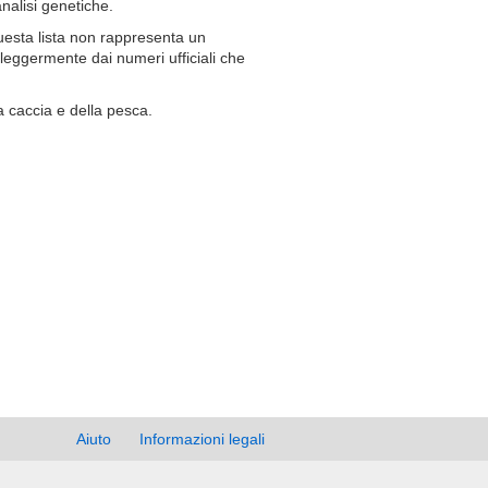
analisi genetiche.
uesta lista non rappresenta un
 leggermente dai numeri ufficiali che
lla caccia e della pesca.
Aiuto
Informazioni legali