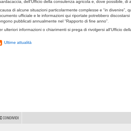
uardacaccia, dell’Ufficio della consulenza agricola e, dove possibile, di 
 causa di alcune situazioni particolarmente complesse e “in divenire”, q
ocumento ufficiale e le informazioni qui riportate potrebbero discostarsi
engono pubblicati annualmente nel “Rapporto di fine anno”.
r ulteriori informazioni o chiarimenti si prega di rivolgersi all'Ufficio de
Ultime attualità
CONDIVIDI