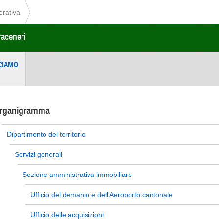
erativa
raceneri
CIAMO
rganigramma
Dipartimento del territorio
Servizi generali
Sezione amministrativa immobiliare
Ufficio del demanio e dell'Aeroporto cantonale
Ufficio delle acquisizioni