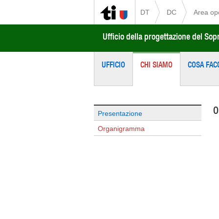
DT
DC
Area op
Ufficio della progettazione del Sop
UFFICIO
CHI SIAMO
COSA FAC
O
Presentazione
Organigramma