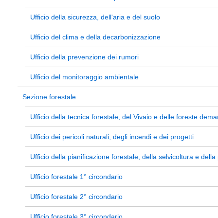
Ufficio della sicurezza, dell'aria e del suolo
Ufficio del clima e della decarbonizzazione
Ufficio della prevenzione dei rumori
Ufficio del monitoraggio ambientale
Sezione forestale
Ufficio della tecnica forestale, del Vivaio e delle foreste deman
Ufficio dei pericoli naturali, degli incendi e dei progetti
Ufficio della pianificazione forestale, della selvicoltura e del
Ufficio forestale 1° circondario
Ufficio forestale 2° circondario
Ufficio forestale 3° circondario