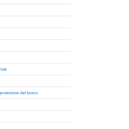
iali
la protezione del bosco