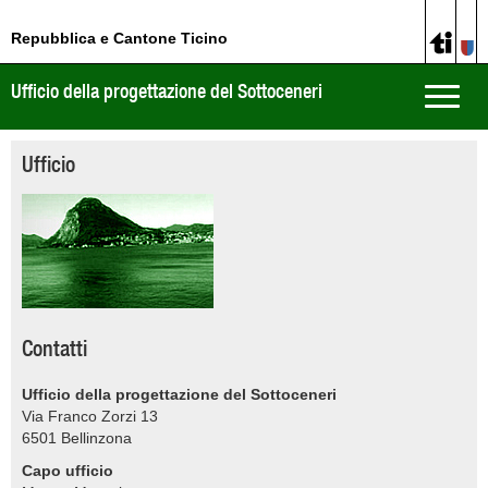
Repubblica e Cantone Ticino
Ufficio della progettazione del Sottoceneri
Toggle
naviga
Ufficio
Contatti
Ufficio della progettazione del Sottoceneri
Via Franco Zorzi 13
6501
Bellinzona
Capo ufficio