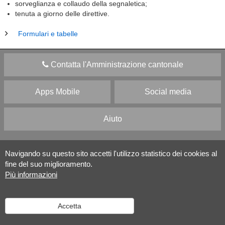
sorveglianza e collaudo della segnaletica;
tenuta a giorno delle direttive.
Formulari e tabelle
Contatta l'Amministrazione cantonale
Apps Mobile
Social media
Aiuto
Versione desktop
|
Informazioni legali
Navigando su questo sito accetti l'utilizzo statistico dei cookies al
fine del suo miglioramento.
Più informazioni
Accetta