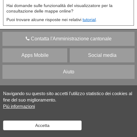
Hai domande sulle funzionalità del visualizzatore per la
consultazione delle mappe online?
Puoi trovare alcune risposte nei relativi
tutorial
.
Contatta l'Amministrazione cantonale
Apps Mobile
Social media
Aiuto
Versione desktop
|
Informazioni legali
Navigando su questo sito accetti l'utilizzo statistico dei cookies al
fine del suo miglioramento.
Più informazioni
Accetta