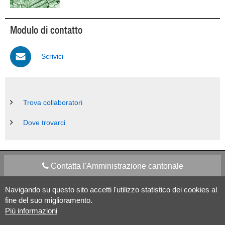
Modulo di contatto
Scrivici
Trova collaboratori
Dove trovarci
Contatta l'Amministrazione cantonale
Navigando su questo sito accetti l'utilizzo statistico dei cookies al
Apps Mobile
Social media
fine del suo miglioramento.
Più informazioni
Aiuto