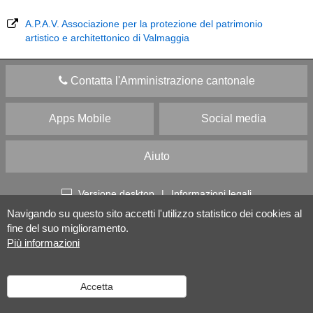
A.P.A.V. Associazione per la protezione del patrimonio
artistico e architettonico di Valmaggia
Contatta l'Amministrazione cantonale
Apps Mobile
Social media
Aiuto
Versione desktop
|
Informazioni legali
Navigando su questo sito accetti l'utilizzo statistico dei cookies al
fine del suo miglioramento.
Più informazioni
Accetta