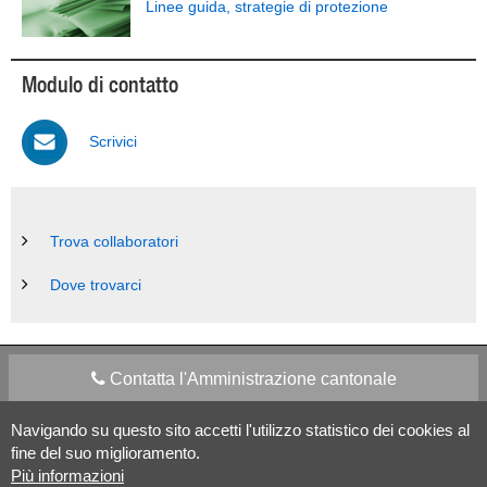
Linee guida, strategie di protezione
Modulo di contatto
Scrivici
Trova collaboratori
Dove trovarci
Contatta l'Amministrazione cantonale
Navigando su questo sito accetti l'utilizzo statistico dei cookies al
Apps Mobile
Social media
fine del suo miglioramento.
Più informazioni