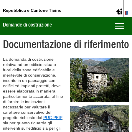
Repubblica e Cantone Ticino
Domande di costruzione
Toggle
naviga
Documentazione di riferimento
La domanda di costruzione
relativa ad un edificio situato
fuori della zona edificabile e
meritevole di conservazione,
inserito in un paesaggio con
edifici ed impianti protetti, deve
essere elaborata in maniera
particolarmente accurata, al fine
di fornire le indicazioni
necessarie per valutare il
carattere conservativo del
progetto richiesto dal
PUC-PEIP
,
sia per quanto riguarda gli
interventi sull'edificio sia per gli