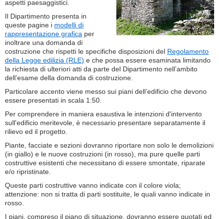
aspetti paesaggistici.
Il Dipartimento presenta in
queste pagine i
modelli di
rappresentazione grafica
per
inoltrare una domanda di
costruzione che rispetti le specifiche disposizioni del
Regolamento
della Legge edilizia (RLE)
e che possa essere esaminata limitando
la richiesta di ulteriori atti da parte del Dipartimento nell’ambito
dell’esame della domanda di costruzione.
Particolare accento viene messo sui piani dell’edificio che devono
essere presentati in scala 1:50.
Per comprendere in maniera esaustiva le intenzioni d'intervento
sull'edificio meritevole, è necessario presentare separatamente il
rilievo ed il progetto.
Piante, facciate e sezioni dovranno riportare non solo le demolizioni
(in giallo) e le nuove costruzioni (in rosso), ma pure quelle parti
costruttive esistenti che necessitano di essere smontate, riparate
e/o ripristinate.
Queste parti costruttive vanno indicate con il colore viola;
attenzione: non si tratta di parti sostituite, le quali vanno indicate in
rosso.
I piani, compreso il piano di situazione, dovranno essere quotati ed