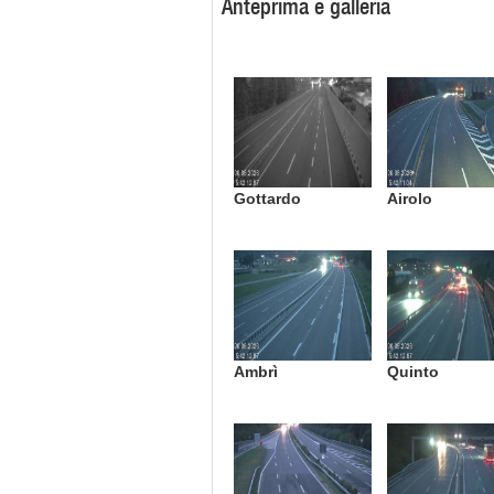
Anteprima e galleria
Gottardo
Airolo
Ambrì
Quinto