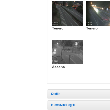
Tenero
Tenero
Ascona
Credits
Informazioni legali