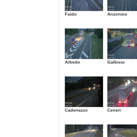
Faido
Anzonico
Arbedo
Galbisio
Cadenazzo
Ceneri