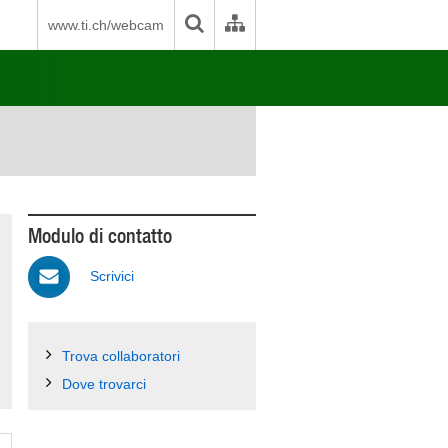
www.ti.ch/webcam
Modulo di contatto
Scrivici
Trova collaboratori
Dove trovarci