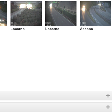
Locarno
Locarno
Ascona