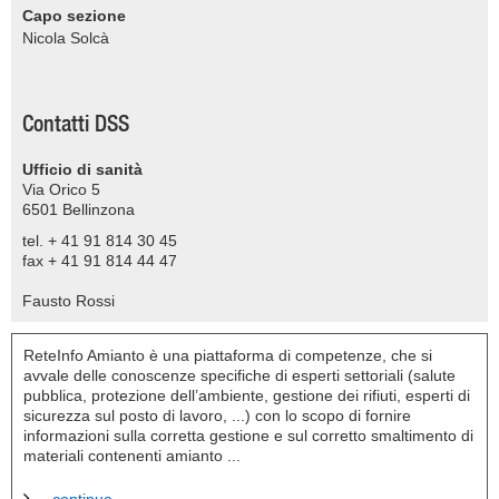
Capo sezione
Nicola Solcà
Contatti DSS
Ufficio di sanità
Via Orico 5
6501 Bellinzona
tel. + 41 91 814 30 45
fax + 41 91 814 44 47
Fausto Rossi
ReteInfo Amianto è una piattaforma di competenze, che si
avvale delle conoscenze specifiche di esperti settoriali (salute
pubblica, protezione dell’ambiente, gestione dei rifiuti, esperti di
sicurezza sul posto di lavoro, ...) con lo scopo di fornire
informazioni sulla corretta gestione e sul corretto smaltimento di
materiali contenenti amianto ...