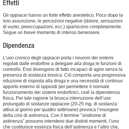
Effetti
Gli oppiacei hanno un forte effetto anestetico. Poco dopo la
loro assunzione, le percezioni negative (dolore, sensazioni
di vuoto, preoccupazioni, ecc.) spariscono completamente.
Segue un breve momento di intenso benessere.
Dipendenza
L’uso cronico degli oppiacei porta i neuroni dei sistemi
regolati dalle endorfine a delegare alla droga le funzioni di
controllo. Essi divengono di fatto incapaci di agire senza la
presenza di sostanza tossica. Ciò comporta una progressiva
riduzione di risposta alla droga e una necessità di continuo
apporto esterno di oppioidi per permettere il normale
funzionamento dei sistemi endorfinici, cioè la dipendenza
fisica. Per tale ragione la brusca interruzione dell’uso
prolungato di sostanze oppiacee (20-25 mg. di sostanza
attiva al giorno per quattro settimane) provoca l’insorgere
della crisi di astinenza. Con il termine "sindrome di
astinenza" possono intendersi due distinti momenti, l’uno
che costituisce essenza fisica dell’astinenza e l’altro che,