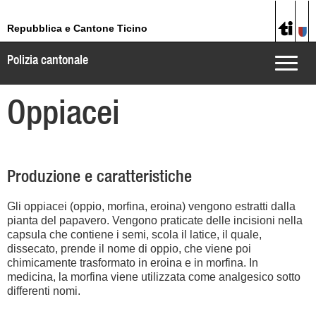
Repubblica e Cantone Ticino
Polizia cantonale
Toggle
naviga
Oppiacei
Produzione e caratteristiche
Gli oppiacei (oppio, morfina, eroina) vengono estratti dalla
pianta del papavero. Vengono praticate delle incisioni nella
capsula che contiene i semi, scola il latice, il quale,
dissecato, prende il nome di oppio, che viene poi
chimicamente trasformato in eroina e in morfina. In
medicina, la morfina viene utilizzata come analgesico sotto
differenti nomi.