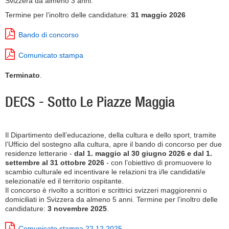
Svizzera da almeno 3 anni.
Termine per l’inoltro delle candidature:
31 maggio 2026
Bando di concorso
Comunicato stampa
Terminato
.
DECS - Sotto Le Piazze Maggia
Il Dipartimento dell’educazione, della cultura e dello sport, tramite
l’Ufficio del sostegno alla cultura, apre il bando di concorso per due
residenze letterarie -
dal 1. maggio al 30 giugno 2026 e dal 1.
settembre al 31 ottobre 2026
- con l’obiettivo di promuovere lo
scambio culturale ed incentivare le relazioni tra i/le candidati/e
selezionati/e ed il territorio ospitante.
Il concorso è rivolto a scrittori e scrittrici svizzeri maggiorenni o
domiciliati in Svizzera da almeno 5 anni. Termine per l’inoltro delle
candidature:
3 novembre 2025
.
Comunicato stampa 22.12.2025