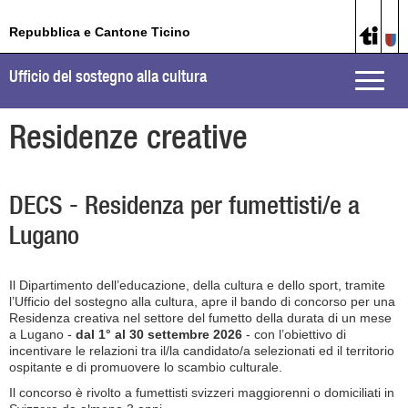
Repubblica e Cantone Ticino
Ufficio del sostegno alla cultura
Toggle
naviga
Residenze creative
DECS - Residenza per fumettisti/e a
Lugano
Il Dipartimento dell’educazione, della cultura e dello sport, tramite
l’Ufficio del sostegno alla cultura, apre il bando di concorso per una
Residenza creativa nel settore del fumetto della durata di un mese
a Lugano -
dal 1° al 30 settembre 2026
- con l’obiettivo di
incentivare le relazioni tra il/la candidato/a selezionati ed il territorio
ospitante e di promuovere lo scambio culturale.
Il concorso è rivolto a fumettisti svizzeri maggiorenni o domiciliati in