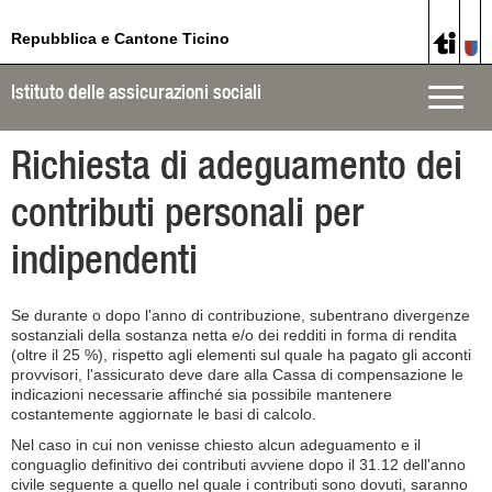
Repubblica e Cantone Ticino
Istituto delle assicurazioni sociali
Toggle
naviga
Richiesta di adeguamento dei
contributi personali per
indipendenti
Se durante o dopo l'anno di contribuzione, subentrano divergenze
sostanziali della sostanza netta e/o dei redditi in forma di rendita
(oltre il 25 %), rispetto agli elementi sul quale ha pagato gli acconti
provvisori, l'assicurato deve dare alla Cassa di compensazione le
indicazioni necessarie affinché sia possibile mantenere
costantemente aggiornate le basi di calcolo.
Nel caso in cui non venisse chiesto alcun adeguamento e il
conguaglio definitivo dei contributi avviene dopo il 31.12 dell'anno
civile seguente a quello nel quale i contributi sono dovuti, saranno