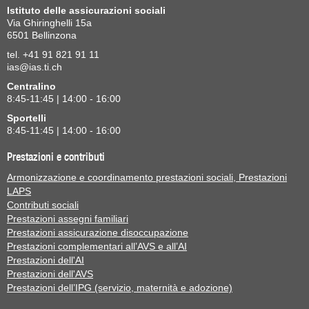
Istituto delle assicurazioni sociali
Via Ghiringhelli 15a
6501 Bellinzona
tel. +41 91 821 91 11
ias@ias.ti.ch
Centralino
8:45-11:45 | 14:00 - 16:00
Sportelli
8:45-11:45 | 14:00 - 16:00
Prestazioni e contributi
Armonizzazione e coordinamento prestazioni sociali, Prestazioni
LAPS
Contributi sociali
Prestazioni assegni familiari
Prestazioni assicurazione disoccupazione
Prestazioni complementari all’AVS e all’AI
Prestazioni dell'AI
Prestazioni dell'AVS
Prestazioni dell’IPG (servizio, maternità e adozione)