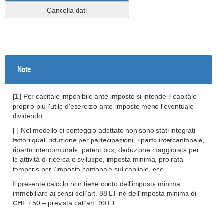
Cancella dati
Note
[1]
Per capitale imponibile ante-imposte si intende il capitale
proprio più l'utile d'esercizio ante-imposte meno l'eventuale
dividendo.
[-] Nel modello di conteggio adottato non sono stati integrati
fattori quali riduzione per partecipazioni, riparto intercantonale,
riparto intercomunale, patent box, deduzione maggiorata per
le attività di ricerca e sviluppo, imposta minima, pro rata
temporis per l’imposta cantonale sul capitale, ecc.
Il presente calcolo non tiene conto dell’imposta minima
immobiliare ai sensi dell’art. 88 LT né dell’imposta minima di
CHF 450.– prevista dall’art. 90 LT.