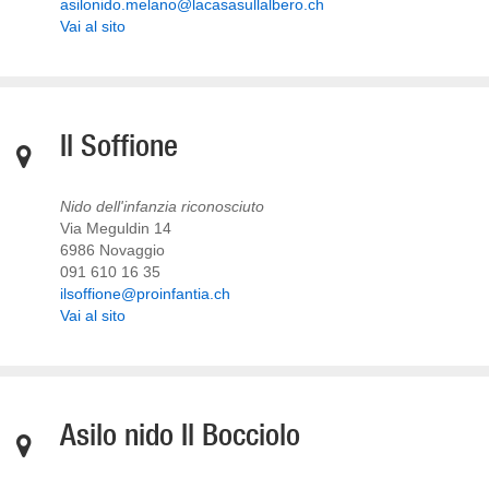
asilonido.melano@lacasasullalbero.ch
Vai al sito
Il Soffione
Nido dell'infanzia riconosciuto
Via Meguldin 14
6986 Novaggio
091 610 16 35
ilsoffione@proinfantia.ch
Vai al sito
Asilo nido Il Bocciolo