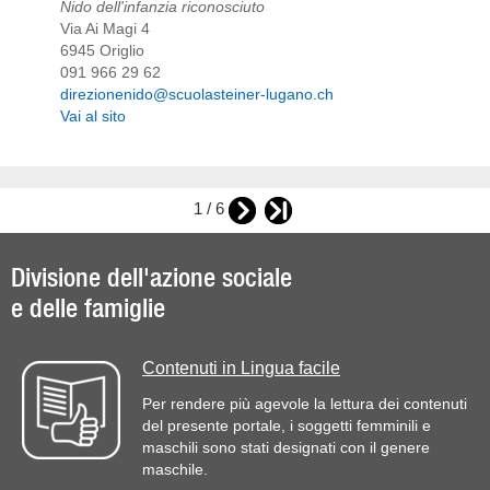
Nido dell'infanzia riconosciuto
Via Ai Magi 4
6945 Origlio
091 966 29 62
direzionenido@scuolasteiner-lugano.ch
Vai al sito
1 / 6
Divisione dell'azione sociale
e delle famiglie
Contenuti in Lingua facile
Per rendere più agevole la lettura dei contenuti
del presente portale, i soggetti femminili e
maschili sono stati designati con il genere
maschile.