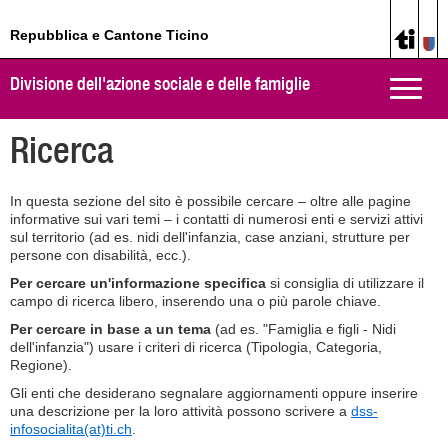
Repubblica e Cantone Ticino
Divisione dell'azione sociale e delle famiglie
Toggle
naviga
Ricerca
In questa sezione del sito è possibile cercare – oltre alle pagine
informative sui vari temi – i contatti di numerosi enti e servizi attivi
sul territorio (ad es. nidi dell'infanzia, case anziani, strutture per
persone con disabilità, ecc.).
Per cercare un'informazione specifica
si consiglia di utilizzare il
campo di ricerca libero, inserendo una o più parole chiave.
Per cercare in base a un tema
(ad es. "Famiglia e figli - Nidi
dell'infanzia") usare i criteri di ricerca (Tipologia, Categoria,
Regione).
Gli enti che desiderano segnalare aggiornamenti oppure inserire
una descrizione per la loro attività possono scrivere a
dss-
infosocialita(at)ti.ch
.