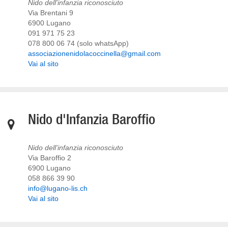
Nido dell'infanzia riconosciuto
Via Brentani 9
6900 Lugano
091 971 75 23
078 800 06 74 (solo whatsApp)
associazionenidolacoccinella@gmail.com
Vai al sito
Nido d'Infanzia Baroffio
Nido dell'infanzia riconosciuto
Via Baroffio 2
6900 Lugano
058 866 39 90
info@lugano-lis.ch
Vai al sito