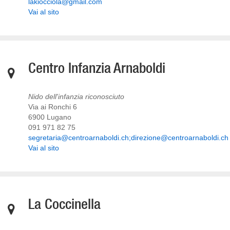
lakiocciola@gmail.com
Vai al sito
Centro Infanzia Arnaboldi
Nido dell'infanzia riconosciuto
Via ai Ronchi 6
6900 Lugano
091 971 82 75
segretaria@centroarnaboldi.ch;direzione@centroarnaboldi.ch
Vai al sito
La Coccinella