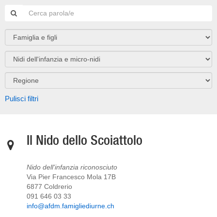
Pulisci filtri
Il Nido dello Scoiattolo
Nido dell'infanzia riconosciuto
Via Pier Francesco Mola 17B
6877 Coldrerio
091 646 03 33
info@afdm.famigliediurne.ch