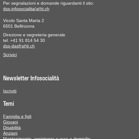
Per segnalazioni e domande riguardanti il sito:
dss-infosocialita(at)ti.ch
Vicolo Santa Marta 2
6501 Bellinzona
Direzione e segreteria generale
tel. +41 91 814 54 30
dss-dasf(at)ti.ch
Scrivici
Newsletter Infosocialità
Iscriviti
Temi
Famiglia e figli
Giovani
Disabilità
Anziani
Mantenimento, assistenza e cura a domicilio