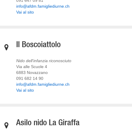
091 647 09 81
info@afdm.famigliediurne.ch
Vai al sito
Il Boscoiattolo
Nido dell'infanzia riconosciuto
Via alle Scuole 4
6883 Novazzano
091 682 14 90
info@afdm.famigliediurne.ch
Vai al sito
Asilo nido La Giraffa