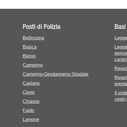
Posti di Polizia
Basi 
Bellinzona
Legge 
Biasca
Legge 
person
Blenio
canton
Camorino
Regol
Camorino-Gendarmeria Stradale
Regol
Caslano
presta
Cevio
Il sis
vostri
Chiasso
Faido
Lamone