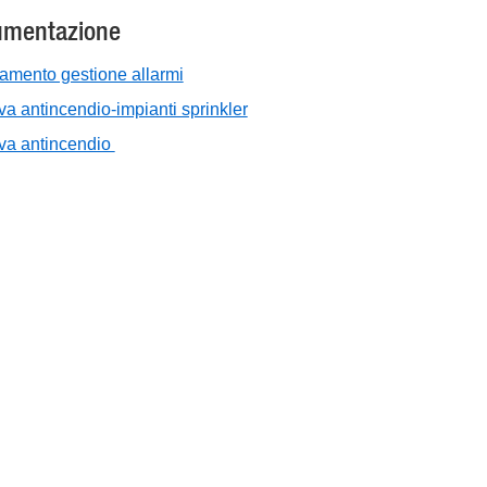
mentazione
amento gestione allarmi
iva antincendio-impianti sprinkler
iva antincendio