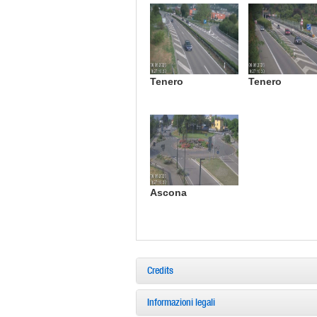
Tenero
Tenero
Ascona
Credits
Informazioni legali