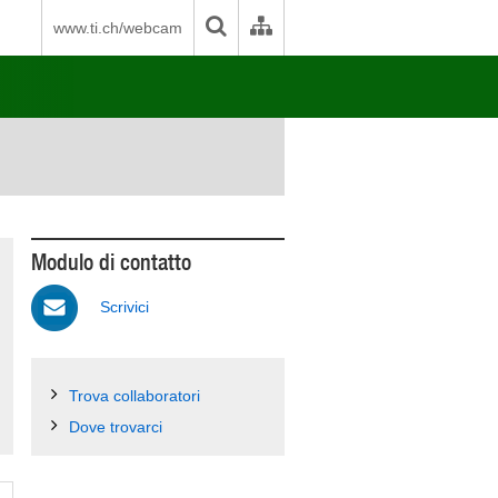
www.ti.ch/webcam
Modulo di contatto
Scrivici
Trova collaboratori
Dove trovarci