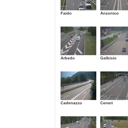
Faido
Anzonico
Arbedo
Galbisio
Cadenazzo
Ceneri