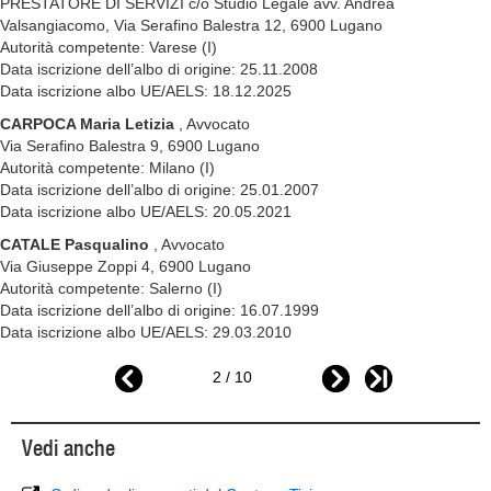
PRESTATORE DI SERVIZI c/o Studio Legale avv. Andrea
Valsangiacomo, Via Serafino Balestra 12, 6900 Lugano
Autorità competente: Varese (I)
Data iscrizione dell’albo di origine: 25.11.2008
Data iscrizione albo UE/AELS: 18.12.2025
CARPOCA Maria Letizia
, Avvocato
Via Serafino Balestra 9, 6900 Lugano
Autorità competente: Milano (I)
Data iscrizione dell’albo di origine: 25.01.2007
Data iscrizione albo UE/AELS: 20.05.2021
CATALE Pasqualino
, Avvocato
Via Giuseppe Zoppi 4, 6900 Lugano
Autorità competente: Salerno (I)
Data iscrizione dell’albo di origine: 16.07.1999
Data iscrizione albo UE/AELS: 29.03.2010
2 / 10
Vedi anche