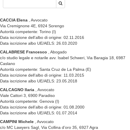
CACCIA Elena
, Avvocato
Via Cremignone 4E, 6924 Sorengo
Autorità competente: Torino (I)
Data iscrizione dell’albo di origine: 02.11.2016
Data iscrizione albo UE/AELS: 26.03.2020
CALABRESE Francesco
, Abogado
c/o studio legale e notarile avv. Isabel Schweri, Via Baragia 18, 6987
Caslano
Autorità competente: Santa Cruz de La Palma (E)
Data iscrizione dell’albo di origine: 11.03.2015
Data iscrizione albo UE/AELS: 23.05.2018
CALCAGNO Ilaria
, Avvocato
Viale Cattori 3, 6900 Paradiso
Autorità competente: Genova (I)
Data iscrizione dell’albo di origine: 01.08.2000
Data iscrizione albo UE/AELS: 01.07.2014
CAMPINI Michele
, Avvocato
c/o MC Lawyers Sagl, Via Collina d’oro 35, 6927 Agra