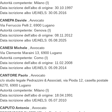
Autorità competente: Milano (I)
Data iscrizione dell’albo di origine: 30.10.1997
Data iscrizione albo UE/AELS: 30.05.2016
CANEPA Davide
, Avvocato
Via Ferruccio Pelli 2, 6900 Lugano
Autorità competente: Genova (I)
Data iscrizione dell’albo di origine: 08.11.2012
Data iscrizione albo UE/AELS: 05.08.2025
CANESI Michele
, Avvocato
Via Clemente Maraini 13, 6900 Lugano
Autorità competente: Como (I)
Data iscrizione dell’albo di origine: 11.02.2008
Data iscrizione albo UE/AELS: 05.09.2014
CANTORE Paolo
, Avvocato
c/o studio legale Pedrazzini & Associati, via Pioda 12, casella postale
6270, 6900 Lugano
Autorità competente: Milano (I)
Data iscrizione dell’albo di origine: 18.04.1991
Data iscrizione albo UE/AELS: 05.07.2010
CAPUTO Antonio
, Avvocato