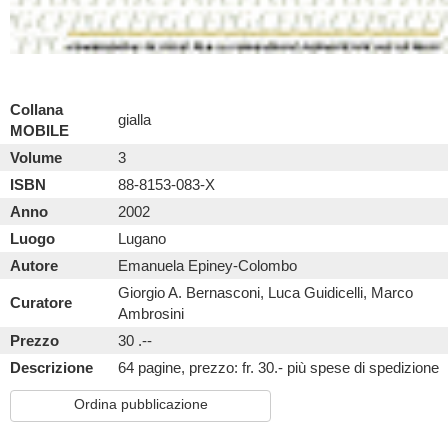
Collana
gialla
MOBILE
Volume
3
ISBN
88-8153-083-X
Anno
2002
Luogo
Lugano
Autore
Emanuela Epiney-Colombo
Giorgio A. Bernasconi, Luca Guidicelli, Marco
Curatore
Ambrosini
Prezzo
30 .--
Descrizione
64 pagine, prezzo: fr. 30.- più spese di spedizione
Ordina pubblicazione