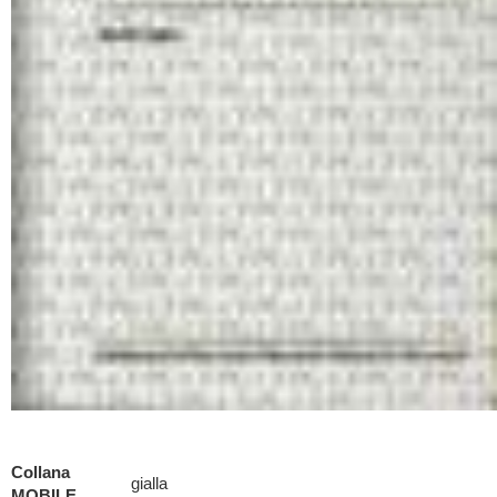
Collana
gialla
MOBILE