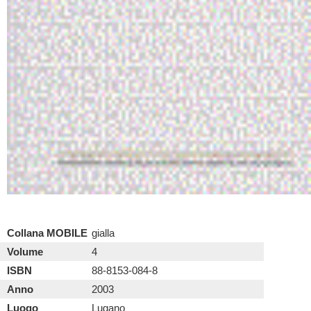
Collana MOBILE
gialla
Volume
4
ISBN
88-8153-084-8
Anno
2003
Luogo
Lugano