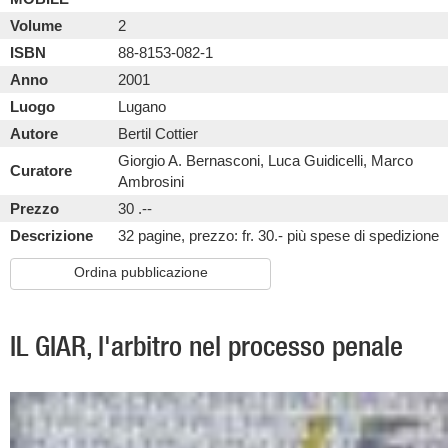
Volume
2
ISBN
88-8153-082-1
Anno
2001
Luogo
Lugano
Autore
Bertil Cottier
Giorgio A. Bernasconi, Luca Guidicelli, Marco
Curatore
Ambrosini
Prezzo
30 .--
Descrizione
32 pagine, prezzo: fr. 30.- più spese di spedizione
Ordina pubblicazione
IL GIAR, l'arbitro nel processo penale