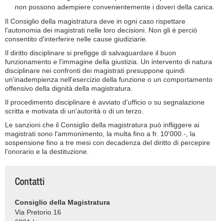
non possono adempiere convenientemente i doveri della carica.
Il Consiglio della magistratura deve in ogni caso rispettare
l'autonomia dei magistrati nelle loro decisioni. Non gli è perciò
consentito d'interferire nelle cause giudiziarie.
Il diritto disciplinare si prefigge di salvaguardare il buon
funzionamento e l'immagine della giustizia. Un intervento di natura
disciplinare nei confronti dei magistrati presuppone quindi
un'inadempienza nell'esercizio della funzione o un comportamento
offensivo della dignità della magistratura.
Il procedimento disciplinare è avviato d'ufficio o su segnalazione
scritta e motivata di un'autorità o di un terzo.
Le sanzioni che il Consiglio della magistratura può infliggere ai
magistrati sono l'ammonimento, la multa fino a fr. 10'000.-, la
sospensione fino a tre mesi con decadenza del diritto di percepire
l'onorario e la destituzione.
Contatti
Consiglio della Magistratura
Via Pretorio 16