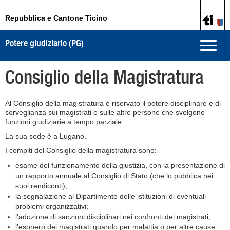
Repubblica e Cantone Ticino
Potere giudiziario (PG)
Toggle
naviga
Consiglio della Magistratura
Al Consiglio della magistratura è riservato il potere disciplinare e di
sorveglianza sui magistrati e sulle altre persone che svolgono
funzioni giudiziarie a tempo parziale.
La sua sede è a Lugano.
I compiti del Consiglio della magistratura sono:
esame del funzionamento della giustizia, con la presentazione di
un rapporto annuale al Consiglio di Stato (che lo pubblica nei
suoi rendiconti);
la segnalazione al Dipartimento delle istituzioni di eventuali
problemi organizzativi;
l'adozione di sanzioni disciplinari nei confronti dei magistrati;
l'esonero dei magistrati quando per malattia o per altre cause