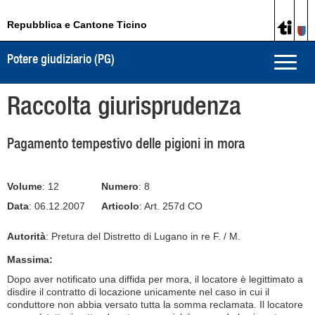
Repubblica e Cantone Ticino
Potere giudiziario (PG)
Toggle
naviga
Raccolta giurisprudenza
Pagamento tempestivo delle pigioni in mora
Volume
: 12
Numero
: 8
Data
: 06.12.2007
Articolo
: Art. 257d CO
Autorità
: Pretura del Distretto di Lugano in re F. / M.
Massima:
Dopo aver notificato una diffida per mora, il locatore è legittimato a
disdire il contratto di locazione unicamente nel caso in cui il
conduttore non abbia versato tutta la somma reclamata. Il locatore