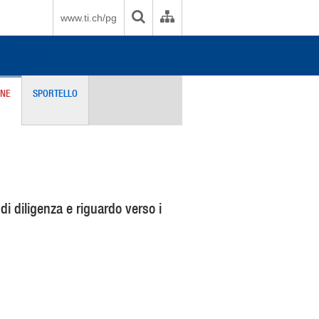
www.ti.ch/pg
ONE
SPORTELLO
 di diligenza e riguardo verso i