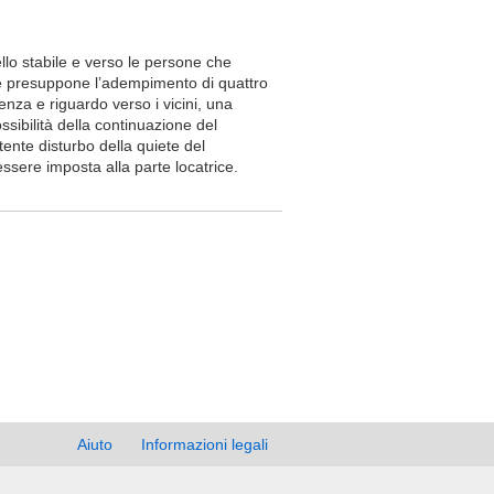
ello stabile e verso le persone che
one presuppone l’adempimento di quattro
nza e riguardo verso i vicini, una
ossibilità della continuazione del
tente disturbo della quiete del
ssere imposta alla parte locatrice.
Aiuto
Informazioni legali