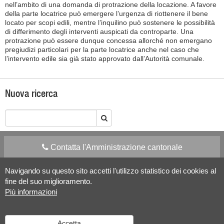
nell’ambito di una domanda di protrazione della locazione. A favore
della parte locatrice può emergere l’urgenza di riottenere il bene
locato per scopi edili, mentre l’inquilino può sostenere le possibilità
di differimento degli interventi auspicati da controparte. Una
protrazione può essere dunque concessa allorché non emergano
pregiudizi particolari per la parte locatrice anche nel caso che
l’intervento edile sia già stato approvato dall’Autorità comunale.
Nuova ricerca
Contatta l'Amministrazione cantonale
Navigando su questo sito accetti l'utilizzo statistico dei cookies al
Apps Mobile
Social media
fine del suo miglioramento.
Più informazioni
Aiuto
Accetta