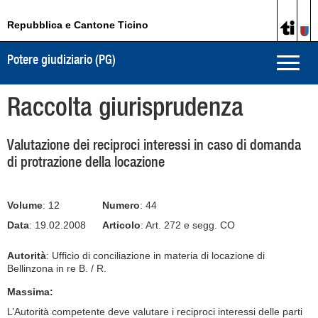
Repubblica e Cantone Ticino
Potere giudiziario (PG)
Toggle
naviga
Raccolta giurisprudenza
Valutazione dei reciproci interessi in caso di domanda
di protrazione della locazione
Volume
: 12
Numero
: 44
Data
: 19.02.2008
Articolo
: Art. 272 e segg. CO
Autorità
: Ufficio di conciliazione in materia di locazione di
Bellinzona in re B. / R.
Massima:
L’Autorità competente deve valutare i reciproci interessi delle parti