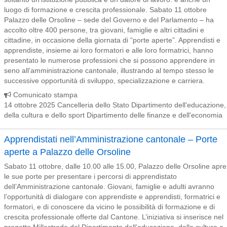
luogo di formazione e crescita professionale. Sabato 11 ottobre
Palazzo delle Orsoline – sede del Governo e del Parlamento – ha
accolto oltre 400 persone, tra giovani, famiglie e altri cittadini e
cittadine, in occasione della giornata di “porte aperte”. Apprendisti e
apprendiste, insieme ai loro formatori e alle loro formatrici, hanno
presentato le numerose professioni che si possono apprendere in
seno all’amministrazione cantonale, illustrando al tempo stesso le
successive opportunità di sviluppo, specializzazione e carriera.
Comunicato stampa
14 ottobre 2025 Cancelleria dello Stato Dipartimento dell'educazione,
della cultura e dello sport Dipartimento delle finanze e dell'economia
Apprendistati nell’Amministrazione cantonale – Porte
aperte a Palazzo delle Orsoline
Sabato 11 ottobre, dalle 10.00 alle 15.00, Palazzo delle Orsoline apre
le sue porte per presentare i percorsi di apprendistato
dell’Amministrazione cantonale. Giovani, famiglie e adulti avranno
l’opportunità di dialogare con apprendiste e apprendisti, formatrici e
formatori, e di conoscere da vicino le possibilità di formazione e di
crescita professionale offerte dal Cantone. L’iniziativa si inserisce nel