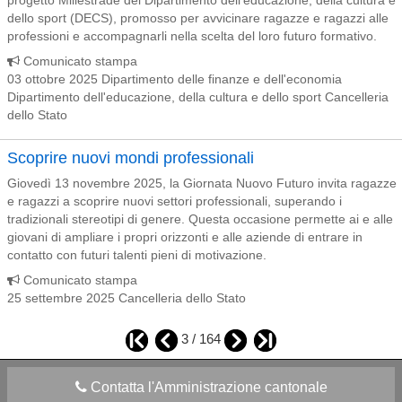
progetto Millestrade del Dipartimento dell’educazione, della cultura e
dello sport (DECS), promosso per avvicinare ragazze e ragazzi alle
professioni e accompagnarli nella scelta del loro futuro formativo.
Comunicato stampa
03 ottobre 2025 Dipartimento delle finanze e dell'economia
Dipartimento dell'educazione, della cultura e dello sport Cancelleria
dello Stato
Scoprire nuovi mondi professionali
Giovedì 13 novembre 2025, la Giornata Nuovo Futuro invita ragazze
e ragazzi a scoprire nuovi settori professionali, superando i
tradizionali stereotipi di genere. Questa occasione permette ai e alle
giovani di ampliare i propri orizzonti e alle aziende di entrare in
contatto con futuri talenti pieni di motivazione.
Comunicato stampa
25 settembre 2025 Cancelleria dello Stato
3 / 164
Contatta l'Amministrazione cantonale