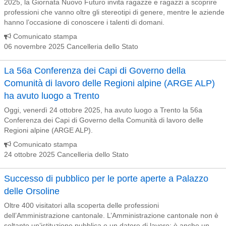
2025, la Giornata Nuovo Futuro invita ragazze e ragazzi a scoprire
professioni che vanno oltre gli stereotipi di genere, mentre le aziende
hanno l’occasione di conoscere i talenti di domani.
Comunicato stampa
06 novembre 2025 Cancelleria dello Stato
La 56a Conferenza dei Capi di Governo della
Comunità di lavoro delle Regioni alpine (ARGE ALP)
ha avuto luogo a Trento
Oggi, venerdì 24 ottobre 2025, ha avuto luogo a Trento la 56a
Conferenza dei Capi di Governo della Comunità di lavoro delle
Regioni alpine (ARGE ALP).
Comunicato stampa
24 ottobre 2025 Cancelleria dello Stato
Successo di pubblico per le porte aperte a Palazzo
delle Orsoline
Oltre 400 visitatori alla scoperta delle professioni
dell’Amministrazione cantonale. L’Amministrazione cantonale non è
soltanto un’istituzione pubblica e un datore di lavoro: è anche un