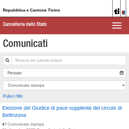
Repubblica e Cantone Ticino
Cancelleria dello Stato
Toggle
naviga
Comunicati
Periodo
Pulisci filtri
Elezione del Giudice di pace supplente del circolo di
Bellinzona
Comunicato stampa