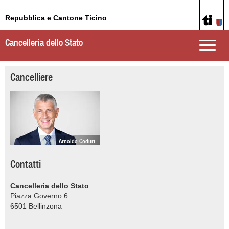
Repubblica e Cantone Ticino
Cancelleria dello Stato
Toggle
naviga
Cancelliere
Arnoldo Coduri
Contatti
Cancelleria dello Stato
Piazza Governo 6
6501
Bellinzona