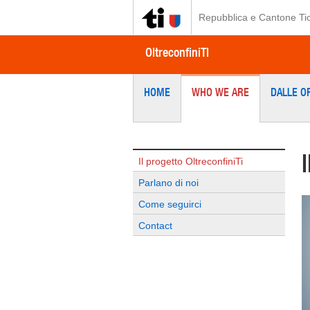
Repubblica e Cantone Ti
OltreconfiniTI
HOME
WHO WE ARE
DALLE OR
Il progetto OltreconfiniTi
Parlano di noi
Come seguirci
Contact