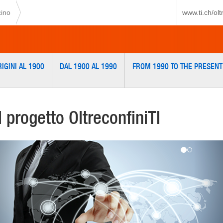
cino
www.ti.ch/oltr
IGINI AL 1900
DAL 1900 AL 1990
FROM 1990 TO THE PRESENT
Il progetto OltreconfiniTI
Previous
Ne