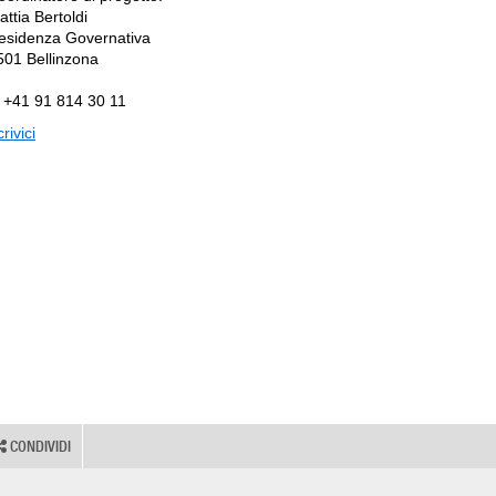
attia Bertoldi
esidenza Governativa
501 Bellinzona
. +41 91 814 30 11
rivici
CONDIVIDI