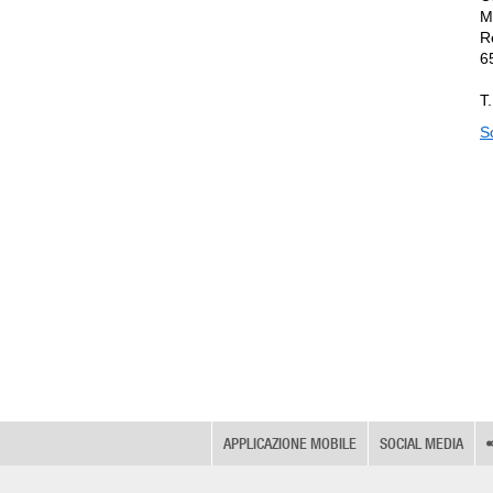
M
R
6
T
Sc
APPLICAZIONE MOBILE
SOCIAL MEDIA