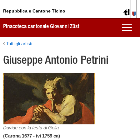
Repubblica e Cantone Ticino
Pinacoteca cantonale Giovanni Züst
Toggle
naviga
Tutti gli artisti
Giuseppe Antonio Petrini
Davide con la testa di Golia
(Carona 1677 - ivi 1759 ca)