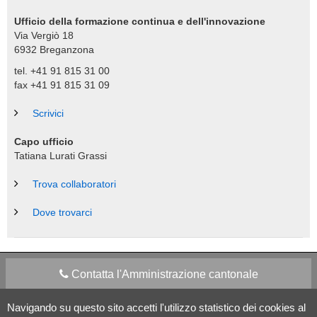
Ufficio della formazione continua e dell'innovazione
Via Vergiò 18
6932
Breganzona
tel. +41 91 815 31 00
fax +41 91 815 31 09
Scrivici
Capo ufficio
Tatiana Lurati Grassi
Trova collaboratori
Dove trovarci
Contatta l'Amministrazione cantonale
Navigando su questo sito accetti l'utilizzo statistico dei cookies al
Apps Mobile
Social media