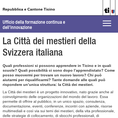
Repubblica e Cantone Ticino
Ufficio della formazione continua e
Toggle
dell'innovazione
naviga
La Città dei mestieri della
Svizzera italiana
Quali professioni si possono apprendere in Ticino e in quali
scuole? Quali possibilità ci sono dopo l’apprendistato? Come
posso muovermi per trovare un nuovo lavoro? Chi può
aiutarmi per riqualificarmi? Tante domande alle quali può
rispondere un’unica struttura: la Città dei mestieri.
La Città dei mestieri è un progetto innovativo, nato grazie anche al
coinvolgimento delle organizzazioni del mondo del lavoro. Essa
permette di offrire al pubblico, in un unico spazio, consulenza,
documentazione, eventi, conferenze, incontri con aziende, risorse
multimediali e così via sui temi dei mestieri, della vita professionale,
delle strategie di collocamento, di sbocchi professionali, di