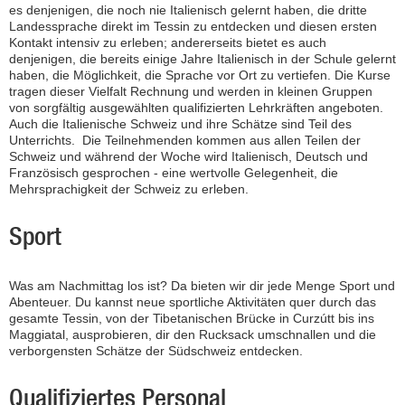
es denjenigen, die noch nie Italienisch gelernt haben, die dritte
Landessprache direkt im Tessin zu entdecken und diesen ersten
Kontakt intensiv zu erleben; andererseits bietet es auch
denjenigen, die bereits einige Jahre Italienisch in der Schule gelernt
haben, die Möglichkeit, die Sprache vor Ort zu vertiefen. Die Kurse
tragen dieser Vielfalt Rechnung und werden in kleinen Gruppen
von sorgfältig ausgewählten qualifizierten Lehrkräften angeboten.
Auch die Italienische Schweiz und ihre Schätze sind Teil des
Unterrichts. Die Teilnehmenden kommen aus allen Teilen der
Schweiz und während der Woche wird Italienisch, Deutsch und
Französisch gesprochen - eine wertvolle Gelegenheit, die
Mehrsprachigkeit der Schweiz zu erleben.
Sport
Was am Nachmittag los ist? Da bieten wir dir jede Menge Sport und
Abenteuer. Du kannst neue sportliche Aktivitäten quer durch das
gesamte Tessin, von der Tibetanischen Brücke in Curzútt bis ins
Maggiatal, ausprobieren, dir den Rucksack umschnallen und die
verborgensten Schätze der Südschweiz entdecken.
Qualifiziertes Personal