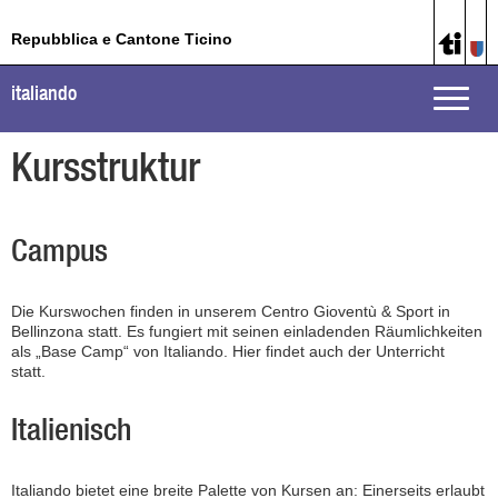
Repubblica e Cantone Ticino
italiando
Toggle
naviga
Kursstruktur
Campus
Die Kurswochen finden in unserem Centro Gioventù & Sport in
Bellinzona statt. Es fungiert mit seinen einladenden Räumlichkeiten
als „Base Camp“ von Italiando. Hier findet auch der Unterricht
statt.
Italienisch
Italiando bietet eine breite Palette von Kursen an: Einerseits erlaubt