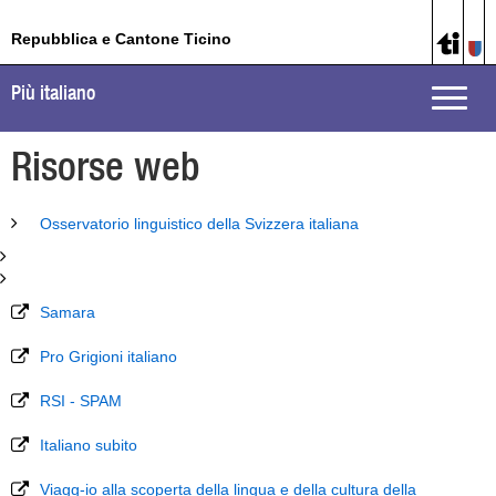
Repubblica e Cantone Ticino
Più italiano
Toggle
naviga
Risorse web
Osservatorio linguistico della Svizzera italiana
Samara
Pro Grigioni italiano
RSI - SPAM
Italiano subito
Viagg-io alla scoperta della lingua e della cultura della