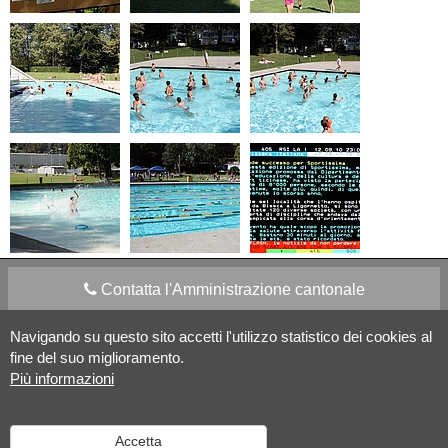
Contatta l'Amministrazione cantonale
Navigando su questo sito accetti l'utilizzo statistico dei cookies al
Apps Mobile
Social media
fine del suo miglioramento.
Più informazioni
Aiuto
Accetta