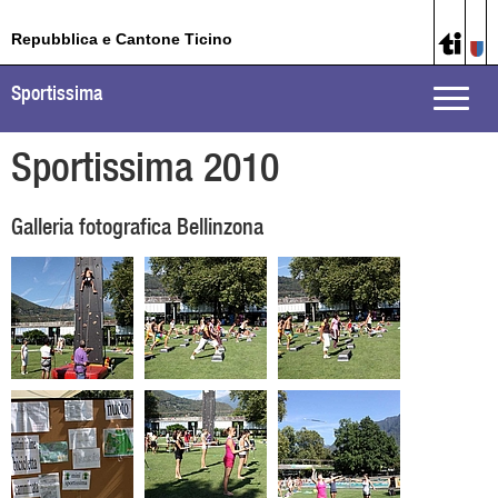
Repubblica e Cantone Ticino
Sportissima
Toggle
naviga
Sportissima 2010
Galleria fotografica Bellinzona