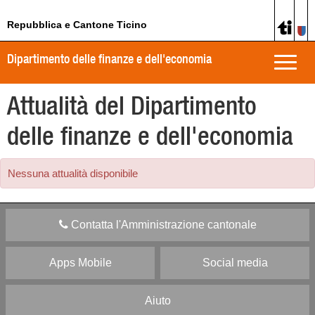
Repubblica e Cantone Ticino
Dipartimento delle finanze e dell'economia
Toggle
naviga
Attualità del Dipartimento
delle finanze e dell'economia
Nessuna attualità disponibile
Contatta l'Amministrazione cantonale
Apps Mobile
Social media
Aiuto