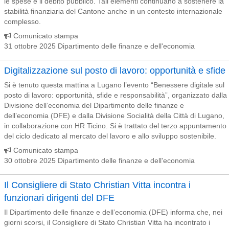
le spese e il debito pubblico. Tali elementi continuano a sostenere la
stabilità finanziaria del Cantone anche in un contesto internazionale
complesso.
Comunicato stampa
31 ottobre 2025 Dipartimento delle finanze e dell'economia
Digitalizzazione sul posto di lavoro: opportunità e sfide
Si è tenuto questa mattina a Lugano l’evento “Benessere digitale sul
posto di lavoro: opportunità, sfide e responsabilità”, organizzato dalla
Divisione dell’economia del Dipartimento delle finanze e
dell’economia (DFE) e dalla Divisione Socialità della Città di Lugano,
in collaborazione con HR Ticino. Si è trattato del terzo appuntamento
del ciclo dedicato al mercato del lavoro e allo sviluppo sostenibile.
Comunicato stampa
30 ottobre 2025 Dipartimento delle finanze e dell'economia
Il Consigliere di Stato Christian Vitta incontra i
funzionari dirigenti del DFE
Il Dipartimento delle finanze e dell’economia (DFE) informa che, nei
giorni scorsi, il Consigliere di Stato Christian Vitta ha incontrato i