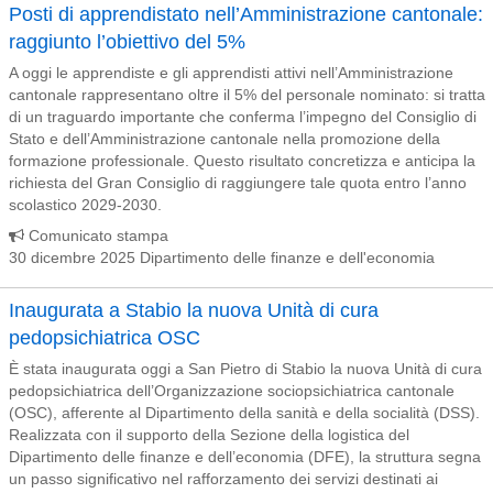
Posti di apprendistato nell’Amministrazione cantonale:
raggiunto l’obiettivo del 5%
A oggi le apprendiste e gli apprendisti attivi nell’Amministrazione
cantonale rappresentano oltre il 5% del personale nominato: si tratta
di un traguardo importante che conferma l’impegno del Consiglio di
Stato e dell’Amministrazione cantonale nella promozione della
formazione professionale. Questo risultato concretizza e anticipa la
richiesta del Gran Consiglio di raggiungere tale quota entro l’anno
scolastico 2029-2030.
Comunicato stampa
30 dicembre 2025 Dipartimento delle finanze e dell'economia
Inaugurata a Stabio la nuova Unità di cura
pedopsichiatrica OSC
È stata inaugurata oggi a San Pietro di Stabio la nuova Unità di cura
pedopsichiatrica dell’Organizzazione sociopsichiatrica cantonale
(OSC), afferente al Dipartimento della sanità e della socialità (DSS).
Realizzata con il supporto della Sezione della logistica del
Dipartimento delle finanze e dell’economia (DFE), la struttura segna
un passo significativo nel rafforzamento dei servizi destinati ai