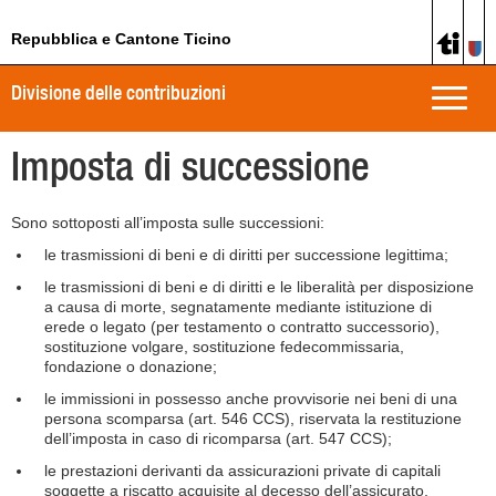
Repubblica e Cantone Ticino
Divisione delle contribuzioni
Toggle
naviga
Imposta di successione
Sono sottoposti all’imposta sulle successioni:
le trasmissioni di beni e di diritti per successione legittima;
le trasmissioni di beni e di diritti e le liberalità per disposizione
a causa di morte, segnatamente mediante istituzione di
erede o legato (per testamento o contratto successorio),
sostituzione volgare, sostituzione fedecommissaria,
fondazione o donazione;
le immissioni in possesso anche provvisorie nei beni di una
persona scomparsa (art. 546 CCS), riservata la restituzione
dell’imposta in caso di ricomparsa (art. 547 CCS);
le prestazioni derivanti da assicurazioni private di capitali
soggette a riscatto acquisite al decesso dell’assicurato,