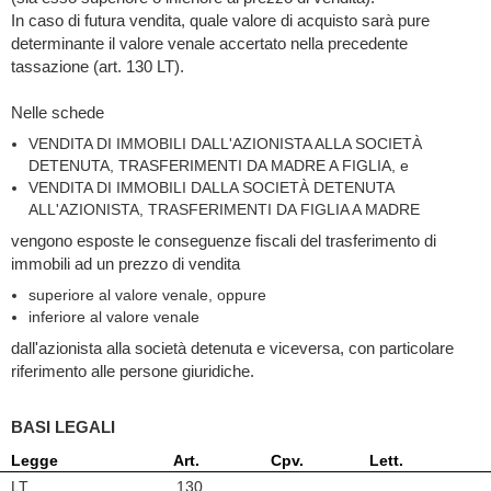
In caso di futura vendita, quale valore di acquisto sarà pure
determinante il valore venale accertato nella precedente
tassazione (art. 130 LT).
Nelle schede
VENDITA DI IMMOBILI DALL'AZIONISTA ALLA SOCIETÀ
DETENUTA, TRASFERIMENTI DA MADRE A FIGLIA, e
VENDITA DI IMMOBILI DALLA SOCIETÀ DETENUTA
ALL'AZIONISTA, TRASFERIMENTI DA FIGLIA A MADRE
vengono esposte le conseguenze fiscali del trasferimento di
immobili ad un prezzo di vendita
superiore al valore venale, oppure
inferiore al valore venale
dall'azionista alla società detenuta e viceversa, con particolare
riferimento alle persone giuridiche.
BASI LEGALI
Legge
Art.
Cpv.
Lett.
LT
130