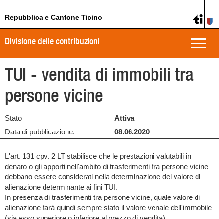
Repubblica e Cantone Ticino
Divisione delle contribuzioni
Toggle
naviga
TUI - vendita di immobili tra
persone vicine
Stato
Attiva
Data di pubblicazione:
08.06.2020
L'art. 131 cpv. 2 LT stabilisce che le prestazioni valutabili in
denaro o gli apporti nell'ambito di trasferimenti fra persone vicine
debbano essere considerati nella determinazione del valore di
alienazione determinante ai fini TUI.
In presenza di trasferimenti tra persone vicine, quale valore di
alienazione farà quindi sempre stato il valore venale dell'immobile
(sia esso superiore o inferiore al prezzo di vendita).